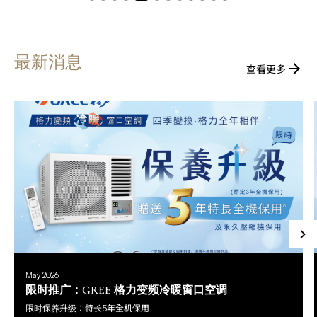
最新消息
查看更多
May 2026
限时推广：GREE 格力变频冷暖窗口空调
限时保养升级：特长5年全机保用