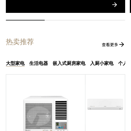
热卖推荐
查看更多
大型家电
生活电器
嵌入式厨房家电
入厨小家电
个人