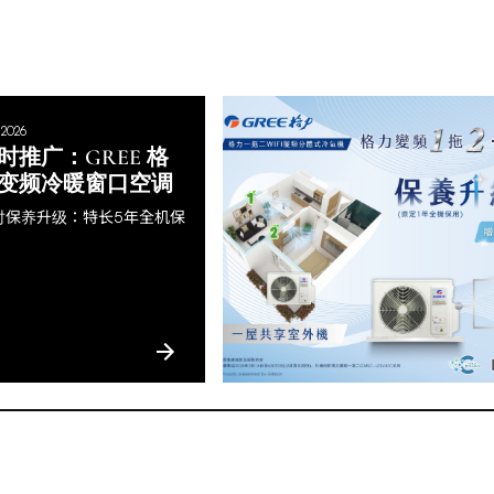
 2026
时推广：GREE 格
变频冷暖窗口空调
时保养升级：特长5年全机保