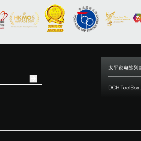
太平家电陈列室
电话:
DCH Tool
地址:
客户服务热线:
客户服务热线(澳门
营业时间:
地址:
营业时间: