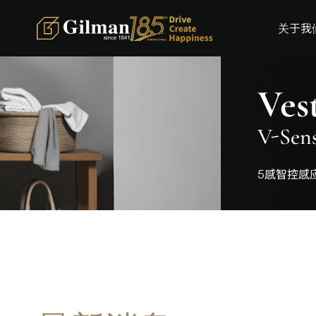
关于我
Vestel
V-Sense 5感智控变频洗衣机
5感智控感应系统 • 真正智慧洗衣体验