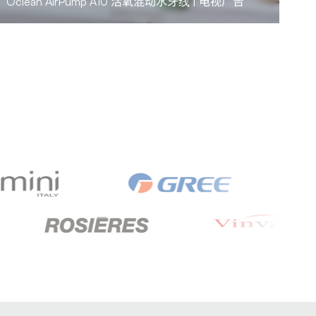
Oclean AirPump A10 活氧混动水牙线 | 电视广告