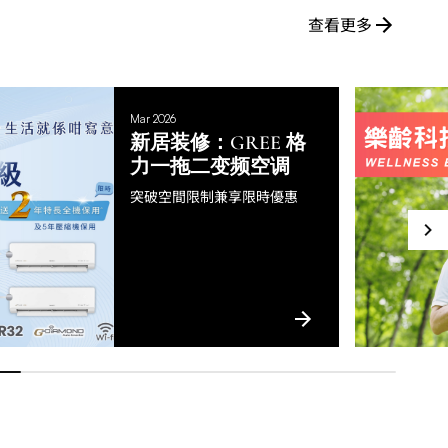
查看更多
Mar 2026
新居装修：GREE 格
力一拖二变频空调
突破空間限制兼享限時優惠