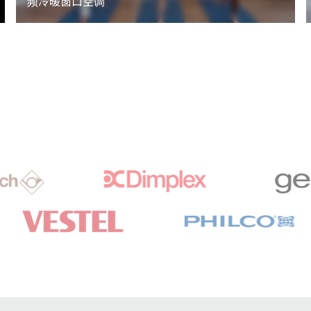
频冷暖窗口空调