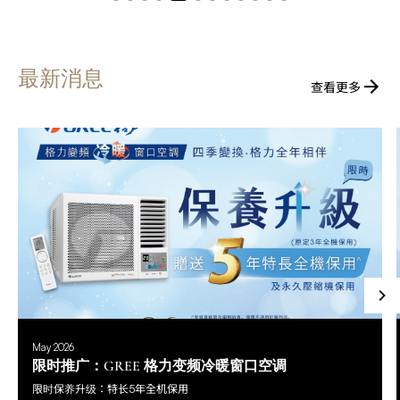
最新消息
查看更多
May 2026
限时推广：GREE 格力变频冷暖窗口空调
限时保养升级：特长5年全机保用