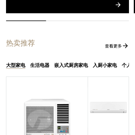
热卖推荐
查看更多
大型家电
生活电器
嵌入式厨房家电
入厨小家电
个人