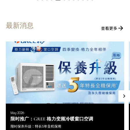
最新消息
查看更多
May 2026
限时推广：GREE 格力变频冷暖窗口空调
限时保养升级：特长5年全机保用