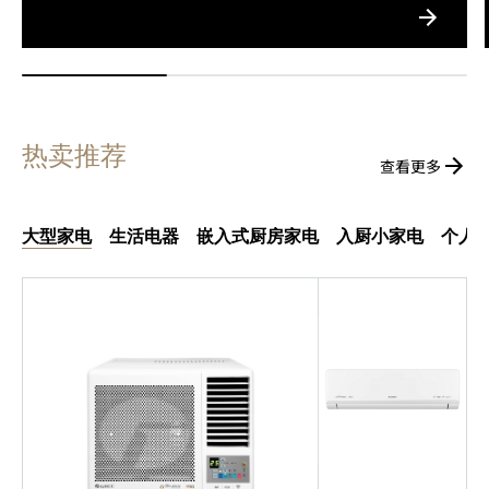
热卖推荐
查看更多
大型家电
生活电器
嵌入式厨房家电
入厨小家电
个人