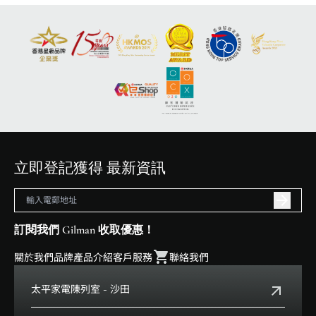
立即登記獲得 最新資訊
訂閱我們 Gilman 收取優惠！
關於我們
品牌
產品介紹
客戶服務
聯絡我們
太平家電陳列室 - 沙田
電話:
+852 2699 0345