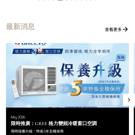
最新消息
查看更多
May 2026
限時推廣：GREE 格力變頻冷暖窗口空調
限時保養升級：特長5年全機保用