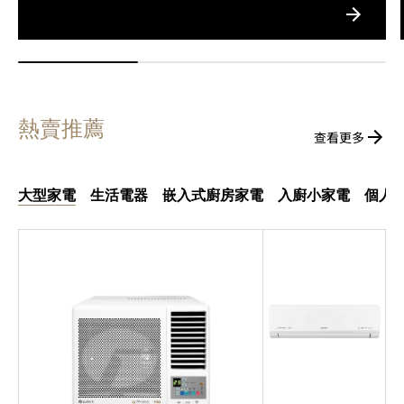
熱賣推薦
查看更多
大型家電
生活電器
嵌入式廚房家電
入廚小家電
個人