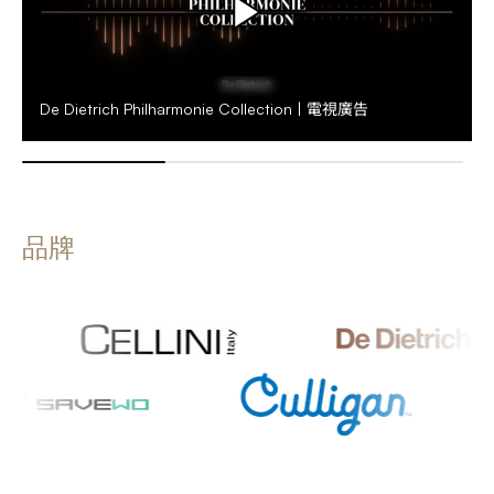
De Dietrich Philharmonie Collection | 電視廣告
品牌