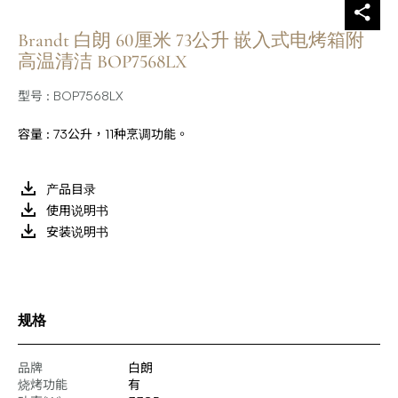
Brandt 白朗 60厘米 73公升 嵌入式电烤箱附
高温清洁 BOP7568LX
型号 : BOP7568LX
容量 : 73公升，11种烹调功能。
产品目录
使用说明书
安装说明书
规格
品牌
白朗
烧烤功能
有