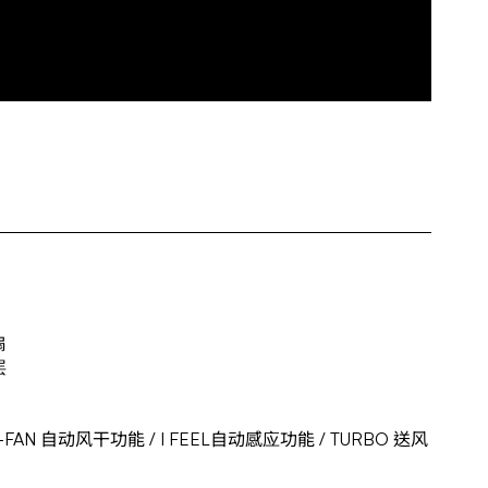
扇
层
X-FAN 自动风干功能 / I FEEL自动感应功能 / TURBO 送风