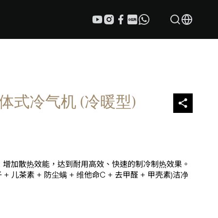
频分体式冷气机 (冷暖型)
，增加散热效能，达到耐用高效、快速的制冷制热效果。
 + 儿茶素 + 防尘螨 + 维他命C + 去甲醛 + 甲壳素)洁净