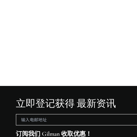
立即登记获得 最新资讯
订阅我们 Gilman 收取优惠！