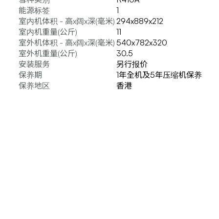
能源标签
1
室内机体积 - 高x阔x深(毫米)
294x889x212
室内机重量(公斤)
11
室外机体积 - 高x阔x深(毫米)
540x782x320
室外机重量(公斤)
30.5
安装服务
另行报价
保养期
1年全机及5年压缩机保养
保养地区
香港