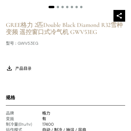
GREE格力 2匹Double Black Diamond R32雪种
变频 遥控窗口式冷气机 GWV53EG
型号 : GWV53EG
产品目录
规格
品牌
格力
变频
有
制冷量(Btu/hr)
17400
运作模式
自动 / 制冷 / 抽湿 / 风扇