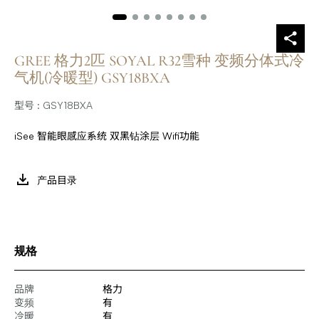
GREE 格力2匹 SOYAL R32雪种 变频分体式冷
气机(冷暖型) GSY18BXA
型号 : GSY18BXA
iSee 智能眼感应系统 双黑钻涂层 Wifi功能
产品目录
规格
品牌
格力
变频
有
冷暖
有