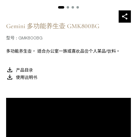
Gemini 多功能养生壶 GMK800BG
型号 : GMK800BG
多功能养生壶， 适合办公室一族或喜欢品尝个人茶品/饮料。
产品目录
使用说明书