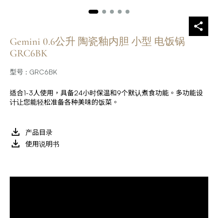
Gemini 0.6公升 陶瓷釉内胆 小型 电饭锅
GRC6BK
型号 : GRC6BK
适合1-3人使用，具备24小时保温和9个默认煮食功能。多功能设
计让您能轻松准备各种美味的饭菜。
产品目录
使用说明书