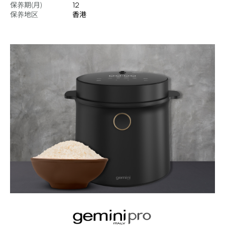
保养期(月)
12
保养地区
香港