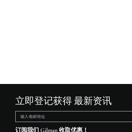
立即登记获得 最新资讯
订阅我们 Gilman 收取优惠！