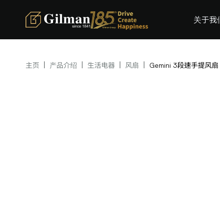
关于我
|
|
|
|
主页
产品介绍
生活电器
风扇
Gemini 3段速手提风扇 