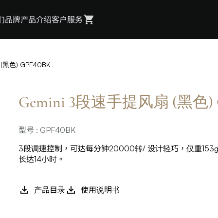
们
品牌
产品介绍
客户服务
(黑色) GPF40BK
Gemini 3段速手提风扇 (黑色) 
型号 : GPF40BK
3段调速控制，可达每分钟20000转/ 设计轻巧，仅重153
长达14小时。
产品目录
使用说明书