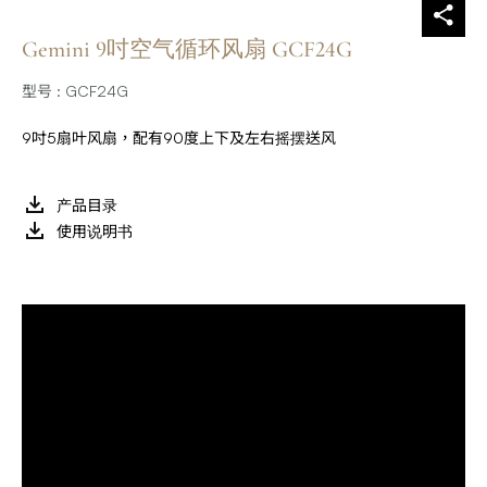
Gemini 9吋空气循环风扇 GCF24G
型号 : GCF24G
9吋5扇叶风扇，配有90度上下及左右摇摆送风
产品目录
使用说明书