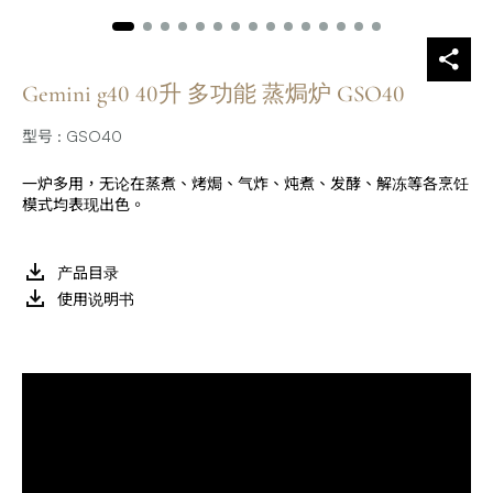
Gemini g40 40升 多功能 蒸焗炉 GSO40
型号 : GSO40
一炉多用，无论在蒸煮、烤焗、气炸、炖煮、发酵、解冻等各烹饪
模式均表现出色。
产品目录
使用说明书