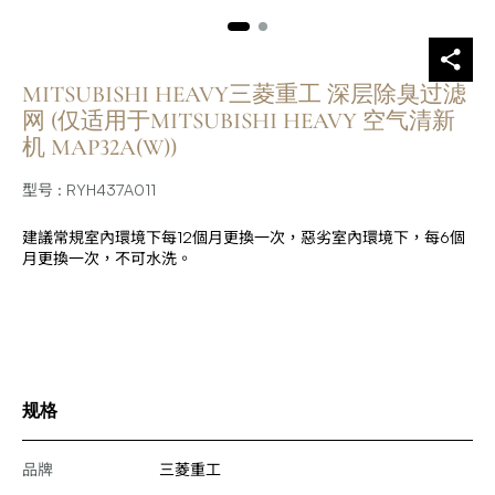
MITSUBISHI HEAVY三菱重工 深层除臭过滤
网 (仅适用于MITSUBISHI HEAVY 空气清新
机 MAP32A(W))
型号 : RYH437A011
建議常規室內環境下每12個月更換一次，惡劣室內環境下，每6個
月更換一次，不可水洗。
规格
品牌
三菱重工