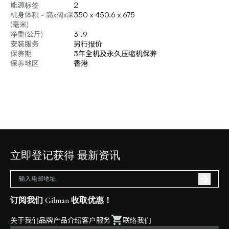
能源标签
2
机身体积 - 高x阔x深
350 x 450.6 x 675
(毫米)
净重(公斤)
31.9
安装服务
另行报价
保养期
3年全机及永久压缩机保养
保养地区
香港
立即登记获得 最新资讯
订阅我们 Gilman 收取优惠！
关于我们
品牌
产品介绍
客户服务
联络我们