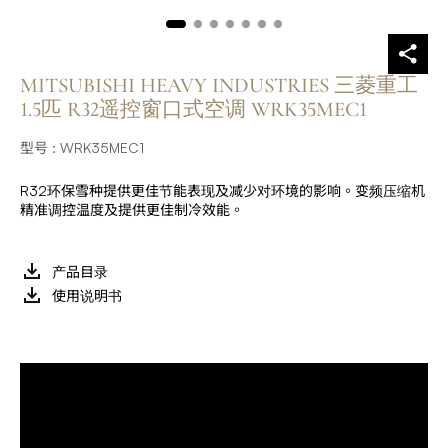
MITSUBISHI HEAVY INDUSTRIES 三菱重工
1.5匹 R32遥控窗口式空调 WRK35MEC1
型号 : WRK35MEC1
R32环保雪种提供更佳节能表现及减少对环境的影响。变频压缩机
精准调控温度及提供更佳制冷效能。
产品目录
使用说明书