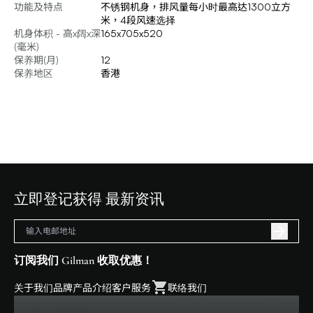
功能及特点
不锈钢机身，排风量每小时最高达1300立方
米，4段风速选择
机身体积 - 高x阔x深
165x705x520
(毫米)
保养期(月)
12
保养地区
香港
立即登记获得 最新资讯
订阅我们 Gilman 收取优惠！
关于我们
品牌
产品介绍
客户服务
联络我们