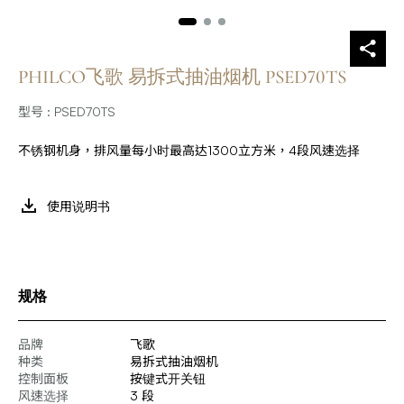
PHILCO飞歌 易拆式抽油烟机 PSED70TS
型号 : PSED70TS
不锈钢机身，排风量每小时最高达1300立方米，4段风速选择
使用说明书
规格
品牌
飞歌
种类
易拆式抽油烟机
控制面板
按键式开关钮
风速选择
3 段