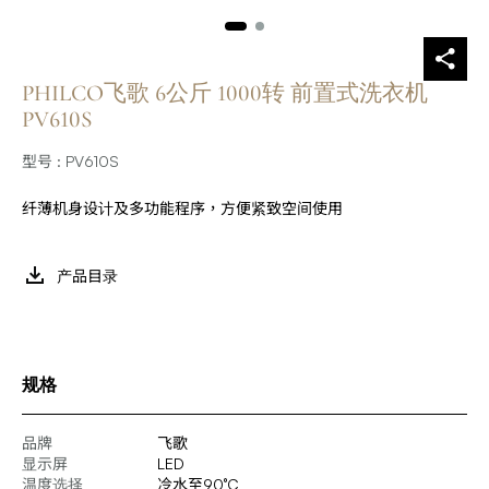
PHILCO飞歌 6公斤 1000转 前置式洗衣机
PV610S
型号 : PV610S
纤薄机身设计及多功能程序，方便紧致空间使用
产品目录
规格
品牌
飞歌
显示屏
LED
温度选择
冷水至90°C