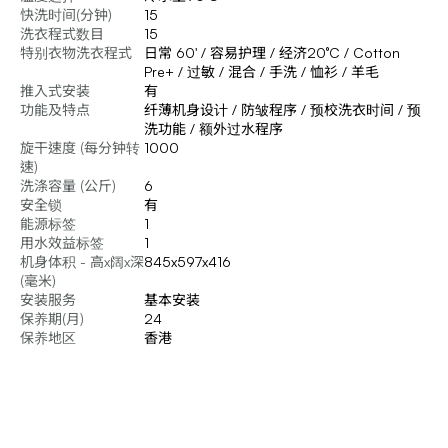
快洗时间(分钟)
15
洗衣程式数目
15
特别衣物洗衣程式
日常 60' / 容易护理 / 经济20°C / Cotton
Pre+ / 过敏 / 混合 / 手洗 / 恤衫 / 羊毛
推入式安装
有
功能及特点
纤薄机身设计 / 防皱程序 / 预校洗衣时间 / 预
洗功能 / 额外过水程序
旋干速度 (每分钟转
1000
速)
洗涤容量 (公斤)
6
安全锁
有
能源标签
1
用水效益标签
1
机身体积 - 高x阔x深
845x597x416
(毫米)
安装服务
基本安装
保养期(月)
24
保养地区
香港