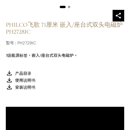
PHILCO飞歌 71厘米 嵌入/座台式双头电磁炉
PH2728IC
型号 : PH2728IC
1级能源标签，嵌入/座台式双头电磁炉。
产品目录
使用说明书
安装说明书