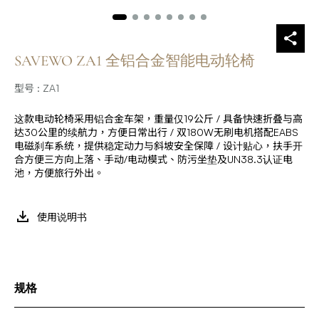
SAVEWO ZA1 全铝合金智能电动轮椅
型号 : ZA1
这款电动轮椅采用铝合金车架，重量仅19公斤 / 具备快速折叠与高
达30公里的续航力，方便日常出行 / 双180W无刷电机搭配EABS
电磁刹车系统，提供稳定动力与斜坡安全保障 / 设计贴心，扶手开
合方便三方向上落、手动/电动模式、防污坐垫及UN38.3认证电
池，方便旅行外出。
使用说明书
规格