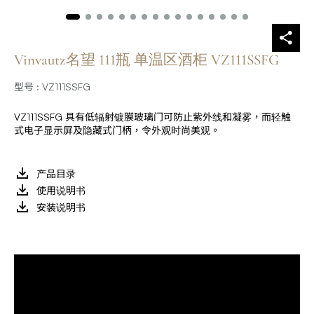
Vinvautz名望 111瓶 单温区酒柜 VZ111SSFG
型号 : VZ111SSFG
VZ111SSFG 具有低辐射镀膜玻璃门可防止紫外线和凝雾，而轻触
式电子显示屏及隐藏式门柄，令外观时尚美观。
产品目录
使用说明书
安装说明书