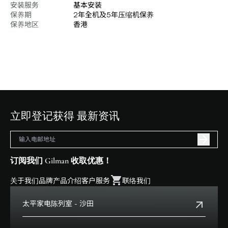
安装服务
基本安装
保养期
2年全机及5年压缩机保养
保养地区
香港
立即登记获得 最新资讯
订阅我们 Gilman 收取优惠！
关于我们
品牌
产品介绍
客户服务
联络我们
太平家电陈列室 - 沙田
电话:
+852 2699 0345