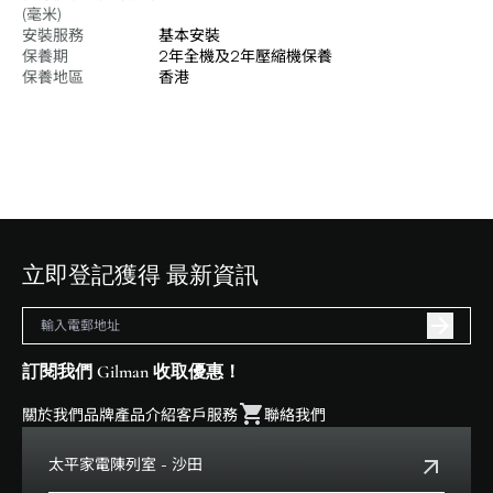
(毫米)
安裝服務
基本安裝
保養期
2年全機及2年壓縮機保養
保養地區
香港
立即登記獲得 最新資訊
訂閱我們 Gilman 收取優惠！
關於我們
品牌
產品介紹
客戶服務
聯絡我們
太平家電陳列室 - 沙田