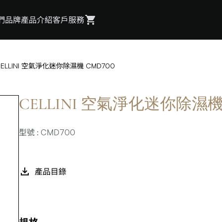
們
品牌
產品介紹
客戶服務
CELLINI 空氣淨化迷你除濕機 CMD700
CELLINI 空氣淨化迷你除濕機 
型號 : CMD700
產品目錄