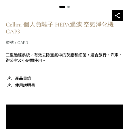
Cellini 個人負離子 HEPA過濾 空氣淨化機
CAP3
型號 : CAP3
三重過濾系統，有效去除空氣中的灰塵和細菌，適合旅行、汽車、
辦公室及小房間使用。
產品目錄
使用說明書