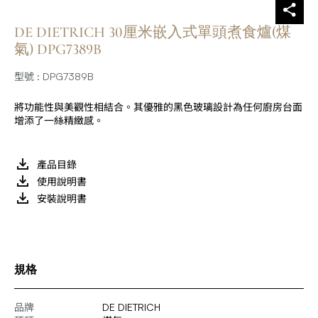
DE DIETRICH 30厘米嵌入式單頭煮食爐(煤
氣) DPG7389B
型號 : DPG7389B
將功能性與美觀性相結合。其優雅的黑色玻璃設計為任何廚房台面
增添了一絲精緻感。
產品目錄
使用說明書
安裝說明書
規格
品牌
DE DIETRICH