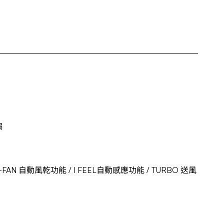
扇
X-FAN 自動風乾功能 / I FEEL自動感應功能 / TURBO 送風