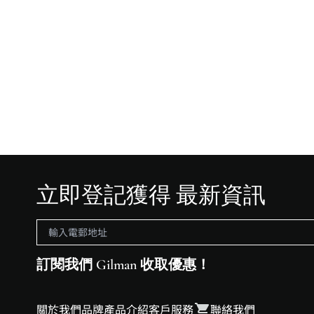
立即登記獲得 最新資訊
訂閱我們 Gilman 收取優惠！
關於我們
品牌
產品介紹
客戶服務
聯絡我們