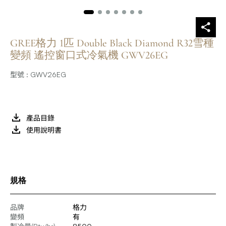
GREE格力 1匹 Double Black Diamond R32雪種
變頻 遙控窗口式冷氣機 GWV26EG
型號 : GWV26EG
產品目錄
使用說明書
規格
品牌
格力
變頻
有