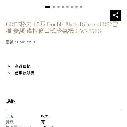
GREE格力 1.5匹 Double Black Diamond R32雪
種 變頻 遙控窗口式冷氣機 GWV35EG
型號 : GWV35EG
產品目錄
使用說明書
規格
品牌
格力
變頻
有