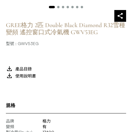
GREE格力 2匹 Double Black Diamond R32雪種
變頻 遙控窗口式冷氣機 GWV53EG
型號 : GWV53EG
產品目錄
使用說明書
規格
品牌
格力
變頻
有