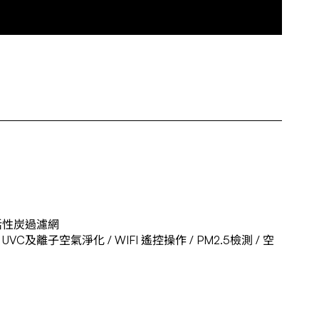
 活性炭過濾網
UVC及離子空氣淨化 / WIFI 遙控操作 / PM2.5檢測 / 空