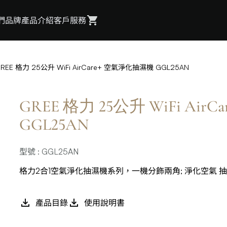
們
品牌
產品介紹
客戶服務
REE 格力 25公升 WiFi AirCare+ 空氣淨化抽濕機 GGL25AN
GREE 格力 25公升 WiFi Ai
GGL25AN
型號 : GGL25AN
格力2合1空氣淨化抽濕機系列，一機分飾兩角; 淨化空氣 抽
產品目錄
使用說明書