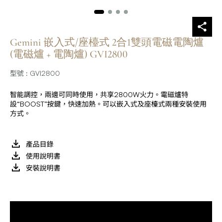
Gemini 嵌入式/座檯式 2合1雙頭電磁電陶爐
(電磁爐 + 電陶爐) GVI2800
型號 : GVI2800
智能調控，兩邊可同時使用，共享2800W火力。電磁爐特
設“BOOST”按鍵，快速加熱。可以嵌入式及座檯式兩種安裝使用
方式。
產品目錄
使用說明書
安裝說明書