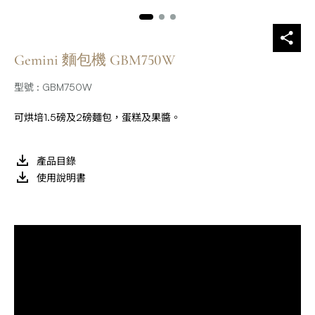
Gemini 麵包機 GBM750W
型號 : GBM750W
可烘培1.5磅及2磅麵包，蛋糕及果醬。
產品目錄
使用說明書