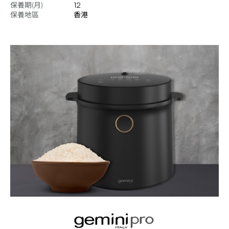
保養期(月)
12
保養地區
香港