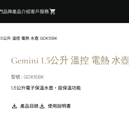
們
品牌
產品介紹
客戶服務
 1.5公升 溫控 電熱 水壺 GDK15BK
Gemini 1.5公升 溫控 電熱 水壺
型號 : GDK15BK
1.5公升電子保溫水壺，設保溫功能
產品目錄
使用說明書