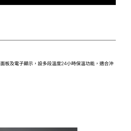
制面板及電子顯示，設多段溫度24小時保溫功能，適合沖