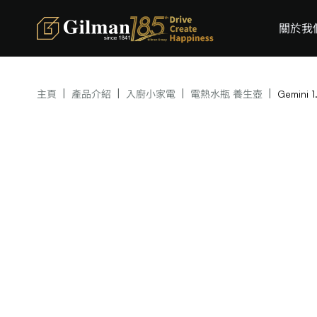
關於我
|
|
|
|
主頁
產品介紹
入廚小家電
電熱水瓶 養生壺
Gemini