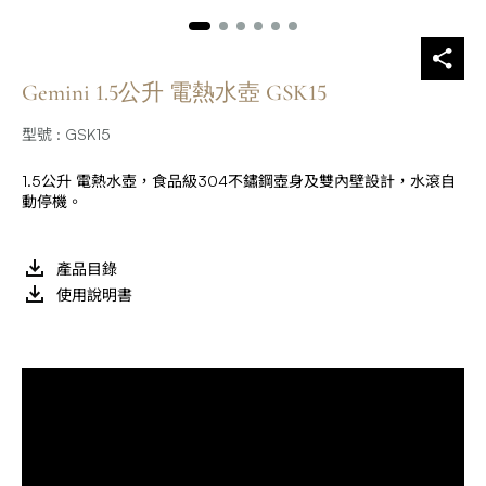
Gemini 1.5公升 電熱水壺 GSK15
型號 : GSK15
1.5公升 電熱水壺，食品級304不鏽鋼壺身及雙內壁設計，水滾自
動停機。
產品目錄
使用說明書