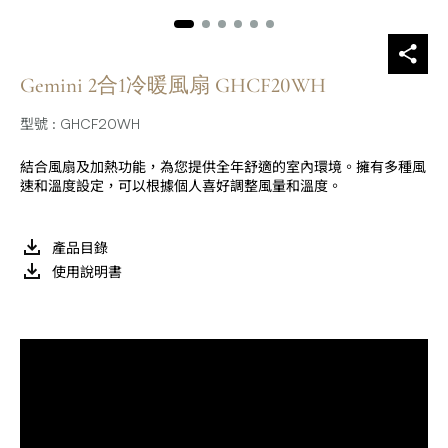
Gemini 2合1冷暖風扇 GHCF20WH
型號 : GHCF20WH
結合風扇及加熱功能，為您提供全年舒適的室內環境。擁有多種風
速和溫度設定，可以根據個人喜好調整風量和溫度。
產品目錄
使用說明書