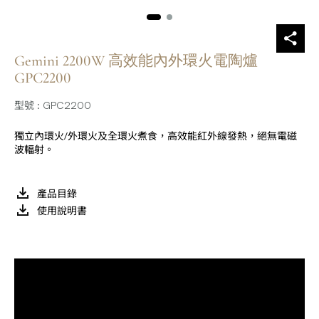
Gemini 2200W 高效能內外環火電陶爐
GPC2200
型號 : GPC2200
獨立內環火/外環火及全環火煮食，高效能紅外線發熱，絕無電磁
波輻射。
產品目錄
使用說明書