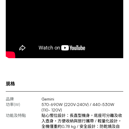
規格
品牌
Gemini
功率(W)
570-690W (220V-240V) / 440-530W
(110- 120V)
功能及特點
貼心慳位設計：長直型機身，底座可分離及收
入壺身，方便收納與旅行攜帶 / 輕量化設計，
全機僅重約0.78 kg / 安全設計：防乾燒及自