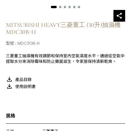
MITSUBISHI HEAVY三菱重工 (30升)抽濕機
MDC30B-H
型號 : MDC30B-H
三菱重工抽濕機有效調節和保持室內空氣濕度水平，通過從空氣中
提取水分來消除霉味和防止黴菌滋生，令家居保持清新乾爽。
產品目錄
使用說明書
規格