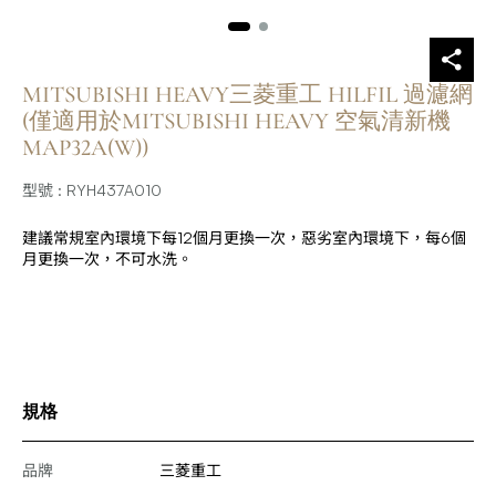
MITSUBISHI HEAVY三菱重工 HILFIL 過濾網
(僅適用於MITSUBISHI HEAVY 空氣清新機
MAP32A(W))
型號 : RYH437A010
建議常規室內環境下每12個月更換一次，惡劣室內環境下，每6個
月更換一次，不可水洗。
規格
品牌
三菱重工