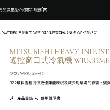
們
品牌
產品介紹
客戶服務
VY INDUSTRIES 三菱重工 1.5匹 R32遙控窗口式冷氣機 WRK35MEC1
MITSUBISHI HEAVY INDUS
遙控窗口式冷氣機 WRK35ME
型號 : WRK35MEC1
R32環保雪種提供更佳節能表現及減少對環境的影響。變
產品目錄
使用說明書