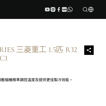
TRIES 三菱重工 1.5匹 R32
C1
頻壓縮機精準調控温度及提供更佳製冷效能。