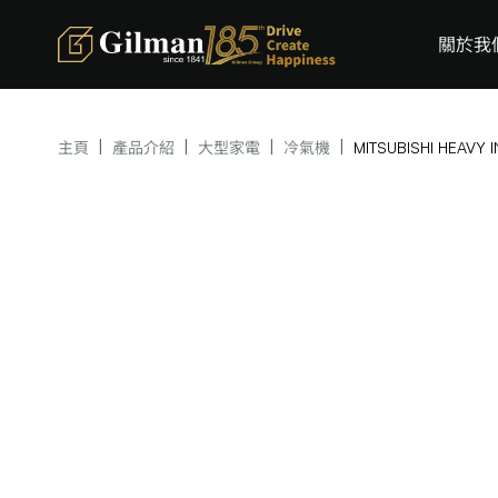
關於我
|
|
|
|
主頁
產品介紹
大型家電
冷氣機
MITSUBISHI HEA