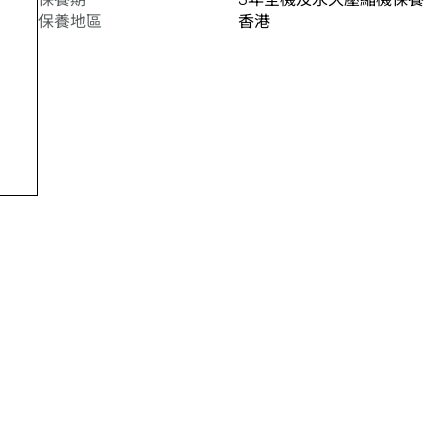
保養地區
香港