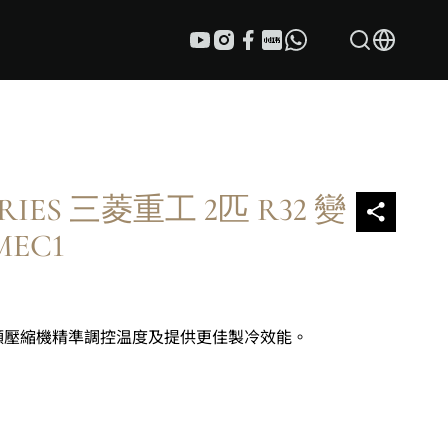
TRIES 三菱重工 2匹 R32 變
EC1
頻壓縮機精準調控温度及提供更佳製冷效能。