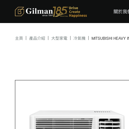
關於我
|
|
|
|
主頁
產品介紹
大型家電
冷氣機
MITSUBISHI HEA