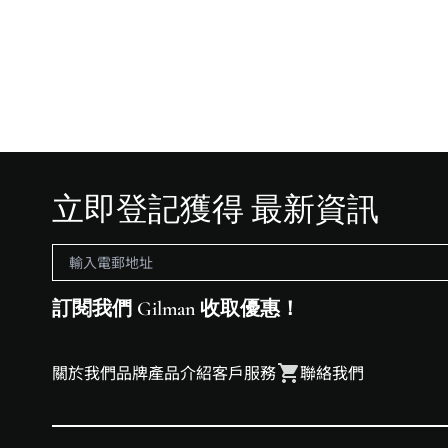
立即登記獲得 最新資訊
訂閱我們 Gilman 收取優惠！
關於我們
品牌
產品介紹
客戶服務
聯絡我們