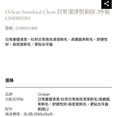
Oclean Standard Clean 日常潔淨型刷頭 2件裝
C04000184
型號 : C04000184
日常基礎清潔，杜邦日常高效清潔刷毛，高磨圓率刷毛，舒適性
好，高密度刷毛，更貼合牙齒
規格
品牌
Oclean
功能及特點
日常基礎清潔/杜邦日常高效清潔刷毛/高磨圓
率刷毛，舒適性好/高密度刷毛，更貼合牙齒
配件
刷頭x2
機身體積 - 高x闊x深
85x15x15