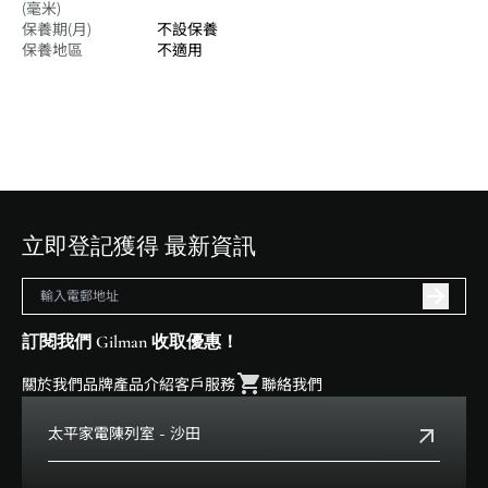
(毫米)
保養期(月)
不設保養
保養地區
不適用
立即登記獲得 最新資訊
訂閱我們 Gilman 收取優惠！
關於我們
品牌
產品介紹
客戶服務
聯絡我們
太平家電陳列室 - 沙田
電話:
+852 2699 0345