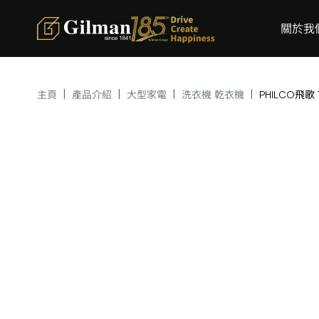
關於我
|
|
|
|
主頁
產品介紹
大型家電
洗衣機 乾衣機
PHILCO飛歌