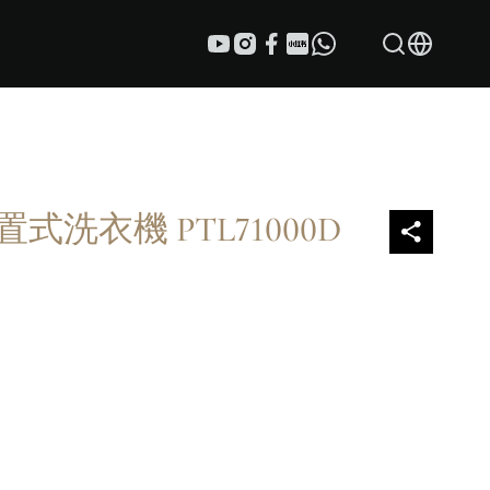
上置式洗衣機 PTL71000D