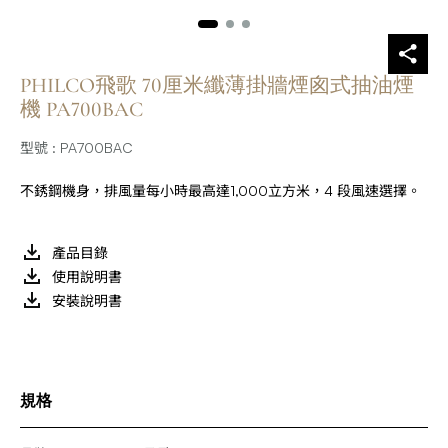
PHILCO飛歌 70厘米纖薄掛牆煙囪式抽油煙
機 PA700BAC
型號 : PA700BAC
不銹鋼機身，排風量每小時最高達1,000立方米，4 段風速選擇。
產品目錄
使用說明書
安裝說明書
規格