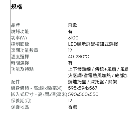
規格
品牌
飛歌
燒烤功能
有
功率(W)
3100
控制面板
LED顯示屏配按鈕式選擇
烹調功能數量
12
溫度選擇
40-280°C
時間選擇
有
功能及特點
上下發熱線 / 傳統+風扇 / 風扇加
火烹調/省電熱風加熱 / 底部加
配件
焗爐托盤 / 深托盤 / 網架
機身體積 - 高x闊x深(毫米)
595x594x567
嵌入式尺寸 - 高x闊x深(毫米)
590x560x550
保養期(月)
12
保養地區
香港