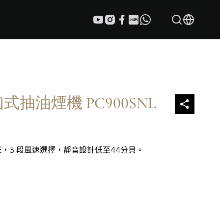
式抽油煙機 PC900SNL
米，3 段風速選擇，靜音設計低至44分貝。