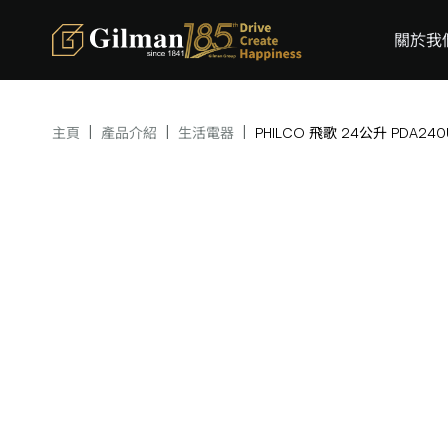
關於我
|
|
|
主頁
產品介紹
生活電器
PHILCO 飛歌 24公升 PDA2