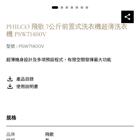
PHILCO 飛歌 7公斤前置式洗衣機超薄洗衣
機 PSW71400V
型號 : PSW71400V
超薄機身設計及多項預設程式，有限空間發揮最大功能
產品目錄
使用說明書
規格
品牌
飛歌