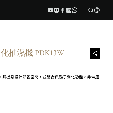
淨化抽濕機 PDK13W
抽濕機。其機身設計節省空間，並結合負離子淨化功能，非常適