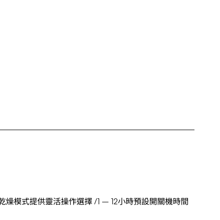
/乾燥模式提供靈活操作選擇 /1 – 12小時預設開關機時間